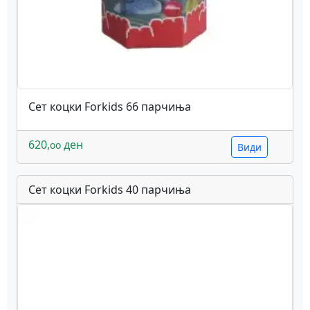
Сет коцки Forkids 66 парчиња
620,
ден
oo
Види
Сет коцки Forkids 40 парчиња