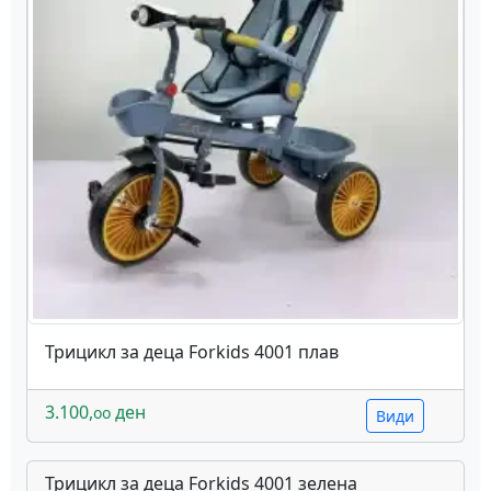
Трицикл за деца Forkids 4001 плав
3.100,
ден
oo
Види
Трицикл за деца Forkids 4001 зелена