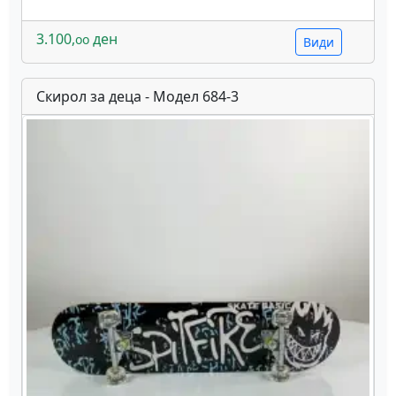
3.100,
ден
oo
Види
Скирол за деца - Модел 684-3