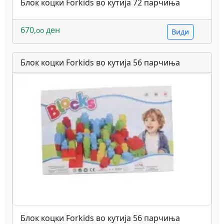
Блок коцки Forkids во кутија 72 парчиња
670,
ден
oo
Види
Блок коцки Forkids во кутија 56 парчиња
Блок коцки Forkids во кутија 56 парчиња