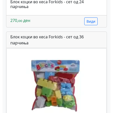
Блок коцки во кеса Forkids - сет од 24
парчиња
270,
ден
oo
Види
Блок коцки во кеса Forkids - сет од 36
парчиња