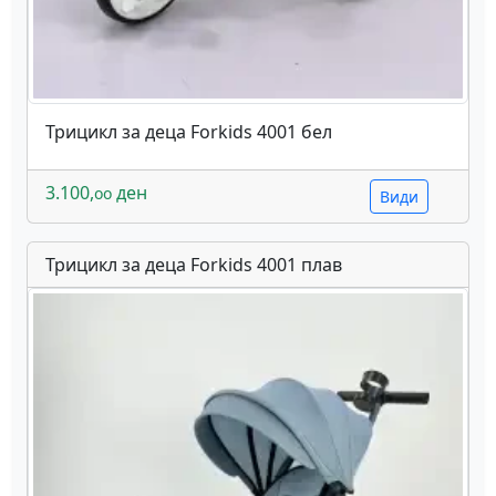
Трицикл за деца Forkids 4001 бел
3.100,
ден
oo
Види
Трицикл за деца Forkids 4001 плав