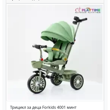
Трицикл за деца Forkids 4001 минт