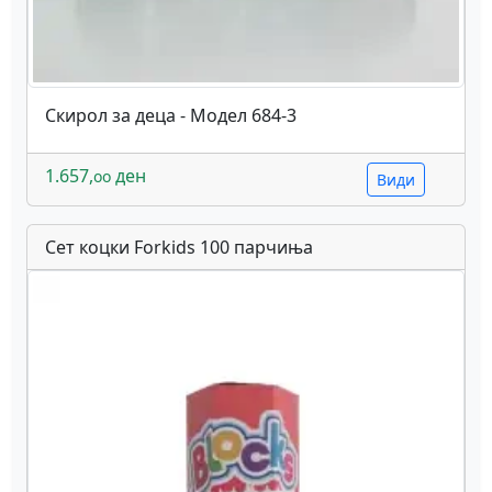
Скирол за деца - Модел 684-3
1.657,
ден
oo
Види
Сет коцки Forkids 100 парчиња