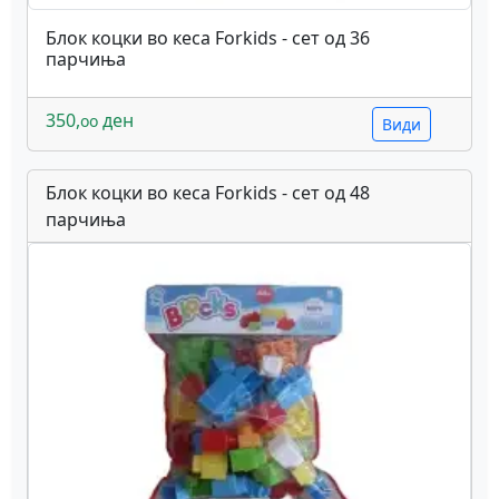
Блок коцки во кеса Forkids - сет од 36
парчиња
350,
ден
oo
Види
Блок коцки во кеса Forkids - сет од 48
парчиња