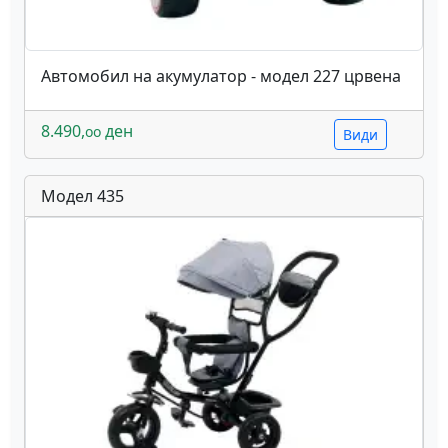
Автомобил на акумулатор - модел 227 црвена
8.490,
ден
oo
Види
Модел 435