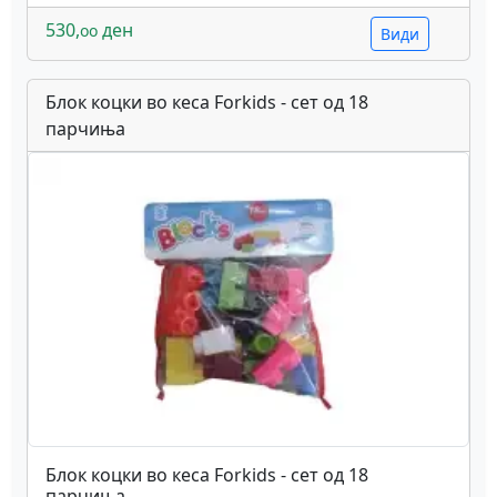
530,
ден
oo
Види
Блок коцки во кеса Forkids - сет од 18
парчиња
Блок коцки во кеса Forkids - сет од 18
парчиња