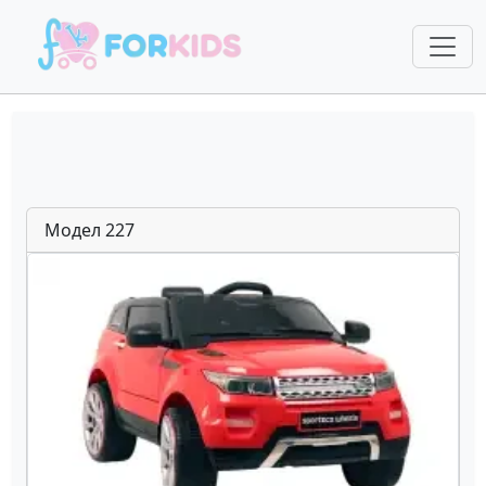
Mодел 227