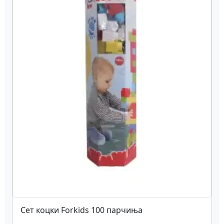
Сет коцки Forkids 100 парчиња