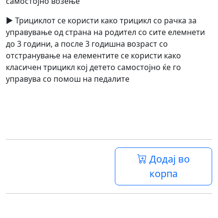
самостојно возење
► Трициклот се користи како трицикл со рачка за
управување од страна на родител со сите елемнети
до 3 години, а после 3 годишна возраст со
отстранување на елементите се користи како
класичен трицикл кој детето самостојно ќе го
управува со помош на педалите
Додај во
корпа