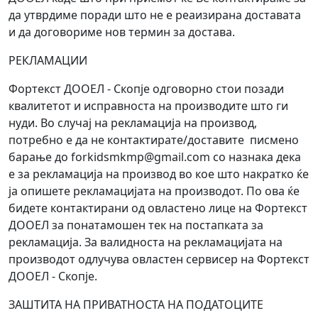
да утврдиме поради што не е реаизирана доставата
и да договориме нов термин за достава.
РЕКЛАМАЦИИ
Фортекст ДООЕЛ - Скопје одговорно стои позади
квалитетот и исправноста на производите што ги
нуди. Во случај на рекламација на производ,
потребно е да не контактирате/доставите писмено
барање до forkidsmkmp@gmail.com со назнака дека
е за рекламација на производ во кое што накратко ќе
ја опишете рекламацијата на производот. По ова ќе
бидете контактирани од овластено лице на Фортекст
ДООЕЛ за понатамошен тек на постапката за
рекламација. За валидноста на рекламацијата на
производот одлучува овластен сервисер на Фортекст
ДООЕЛ - Скопје.
ЗАШТИТА НА ПРИВАТНОСТА НА ПОДАТОЦИТЕ