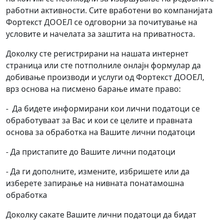
работни активности. Сите вработени во компанијата
Фортекст ДООЕЛ се одговорни за почитување на
условите и начелата за заштита на приватноста.
Доколку сте регистрирани на нашата интернет
страница или сте потполниле онлајн формулар да
добивање производи и услуги од Фортекст ДООЕЛ,
врз основа на писмено барање имате право:
- Да бидете информирани кои лични податоци се
обработуваат за Вас и кои се целите и правната
основа за обработка на Вашите лични податоци
- Да пристапите до Вашите лични податоци
- Да ги допoлните, измените, избришете или да
изберете запирање на нивната понатамошна
обработка
Доколку сакате Вашите лични податоци да бидат