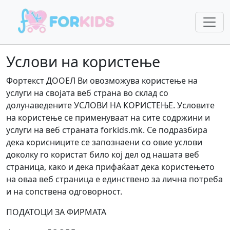
Услови на користење
Фортекст ДООЕЛ Ви овозможува користење на
услуги на својата веб страна во склад со
долунаведените УСЛОВИ НА КОРИСТЕЊЕ. Условите
на користење се применуваат на сите содржини и
услуги на веб страната forkids.mk. Се подразбира
дека корисниците се запознаени со овие услови
доколку го користат било кој дел од нашата веб
страница, како и дека прифаќаат дека користењето
на оваа веб страница е единствено за лична потреба
и на сопствена одговорност.
ПОДАТОЦИ ЗА ФИРМАТА