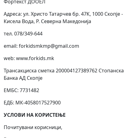
Фортекст ДООЕЛ
Адреса: ул. Христо Татарчев бр. 47К, 1000 Скопје -
Кисела Вода, Р. Северна Македонија
тел. 078/349-644
email: forkidsmkmp@gmail.com
web: www.forkids.mk
Трансакциска сметка 200004127389762 Стопанска
Банка АД Скопје
ЕМБС: 7731482
ЕДБ: МК-4058017527900
УСЛОВИ НА КОРИСТЕЊЕ
Почитувани корисници,