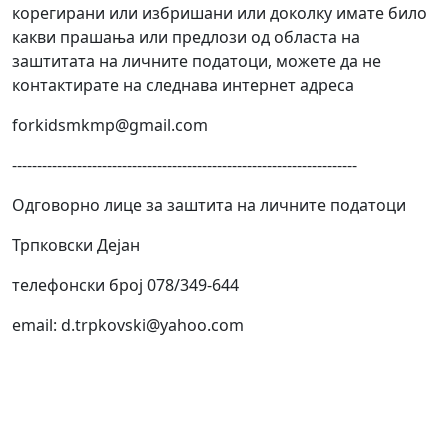
корегирани или избришани или доколку имате било
какви прашања или предлози од областа на
заштитата на личните податоци, можете да не
контактирате на следнава интернет адреса
forkidsmkmp@gmail.com
---------------------------------------------------------------------
Одговорно лице за заштита на личните податоци
Трпковски Дејан
телефонски број 078/349-644
email: d.trpkovski@yahoo.com