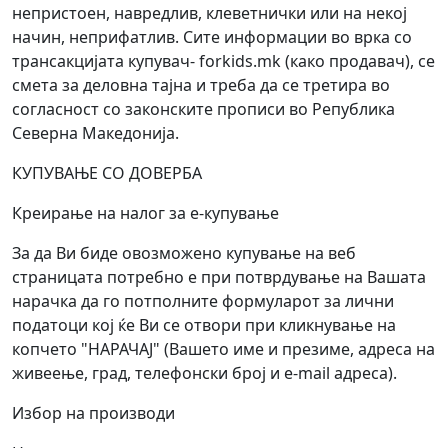
непристоен, навредлив, клеветнички или на некој
начин, неприфатлив. Сите информации во врка со
трансакцијата купувач- forkids.mk (како продавач), се
смета за деловна тајна и треба да се третира во
согласност со законските прописи во Република
Северна Македонија.
КУПУВАЊЕ СО ДОВЕРБА
Креирање на налог за е-купување
За да Ви биде овозможено купување на веб
страницата потребно е при потврдување на Вашата
нарачка да го потполните формуларот за лични
податоци кој ќе Ви се отвори при кликнување на
копчето "НАРАЧАЈ" (Вашето име и презиме, адреса на
живеење, град, телефонски број и e-mail адреса).
Избор на производи