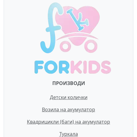
ПРОИЗВОДИ
Детски колички
Возила на акумулатор
Квадрицикли (баги) на акумулатор
Туркала