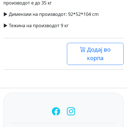
производот е до 35 кг
► Димензии на производот: 92*52*104 cm
► Тежина на производот 9 кг
Додај во
корпа