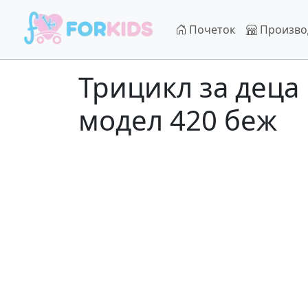
Почеток
Произв
Трицикл за деца 
модел 420 беж