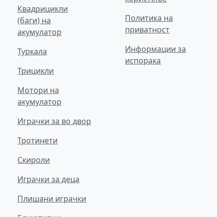
Квадрицикли
Политика на
(баги) на
приватност
акумулатор
Информации за
Туркала
испорака
Трицикли
Мотори на
акумулатор
Играчки за во двор
Тротинети
Скироли
Играчки за деца
Плишани играчки