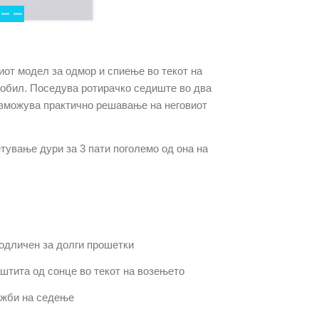
от модел за одмор и спиење во текот на
омобил. Поседува ротирачко седиште во два
озможува практично решавање на неговиот
тување дури за 3 пати поголемо од она на
 одличен за долги прошетки
штита од сонце во текот на возењето
ожби на седење