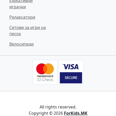
Едукативни
играчки
Релаксатори
Сетови за игри на
песок
Велосипеди
All rights reserved.
Copyright © 2026
ForKids.MK