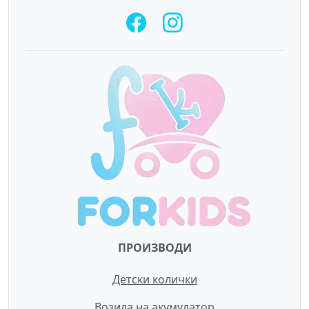
ПРОИЗВОДИ
Детски колички
Возила на акумулатор