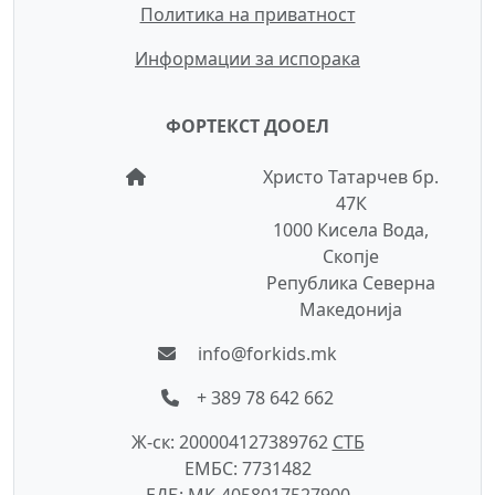
Политика на приватност
Информации за испорака
ФОРТЕКСТ ДООЕЛ
Христо Татарчев бр.
47К
1000 Кисела Вода,
Скопје
Република Северна
Македонија
info@forkids.mk
+ 389 78 642 662
Ж-ск: 200004127389762
СTБ
ЕМБС: 7731482