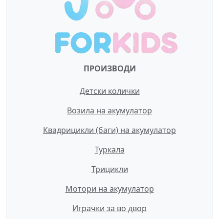
ПРОИЗВОДИ
Детски колички
Возила на акумулатор
Квадрицикли (баги) на акумулатор
Туркала
Трицикли
Мотори на акумулатор
Играчки за во двор