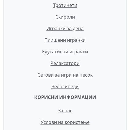
Тротинети
Скироли
Играчки за деца
Плишани играчки
Едукативни играчки
Релаксатори
Сетови за игри на песок
Велосипеди
КОРИСНИ ИНФОРМАЦИИ
За нас
Услови на користење