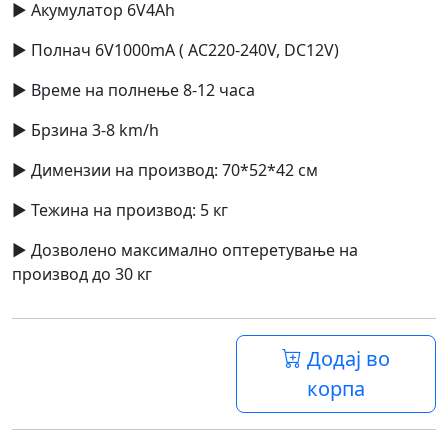
► Акумулатор 6V4Ah
► Полнач 6V1000mA ( AC220-240V, DC12V)
► Време на полнење 8-12 часа
► Брзина 3-8 km/h
► Димензии на производ: 70*52*42 см
► Тежина на производ: 5 кг
► Дозволено максимално оптеретување на
производ до 30 кг
Додај во
корпа