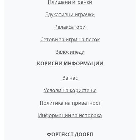
Плишани играчки
Едукативни играчки
Релаксатори
Сетови за игри на песок
Велосипеди
КОРИСНИ ИНФОРМАЦИИ
За нас
Услови на користење
Политика на приватност
Информации за испорака
ФОРТЕКСТ ДООЕЛ