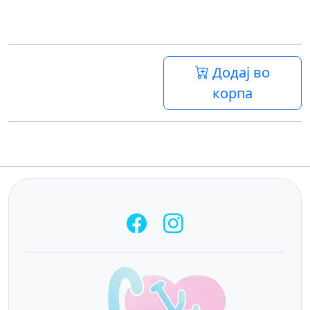
Додај во
корпа