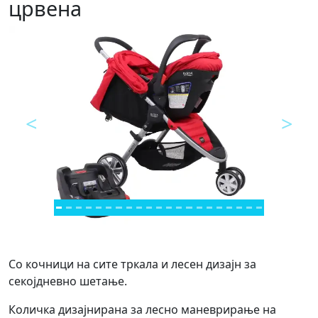
црвена
<
>
Предходно
Next
Со кочници на сите тркала и лесен дизајн за
секојдневно шетање.
Количка дизајнирана за лесно маневрирање на