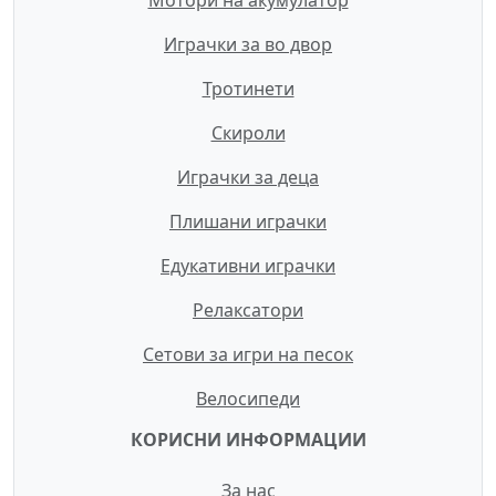
Играчки за во двор
Тротинети
Скироли
Играчки за деца
Плишани играчки
Едукативни играчки
Релаксатори
Сетови за игри на песок
Велосипеди
КОРИСНИ ИНФОРМАЦИИ
За нас