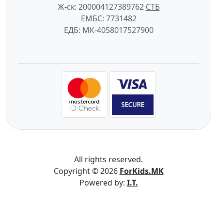
Ж-ск: 200004127389762
СTБ
ЕМБС: 7731482
ЕДБ: МК-4058017527900
All rights reserved.
Copyright © 2026
ForKids.MK
Powered by:
I.T.