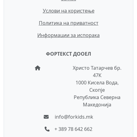
Услови на користење
Политика на приватност
Информации за испорака
ФОРТЕКСТ ДООЕЛ
Христо Татарчев бр.
47К
1000 Кисела Вода,
Скопје
Република Северна
Македонија
info@forkids.mk
+ 389 78 642 662