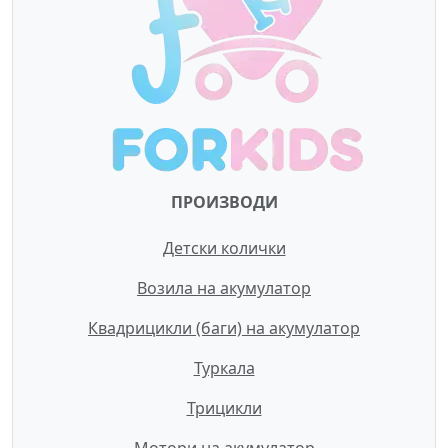
ПРОИЗВОДИ
Детски колички
Возила на акумулатор
Квадрицикли (баги) на акумулатор
Туркала
Трицикли
Мотори на акумулатор