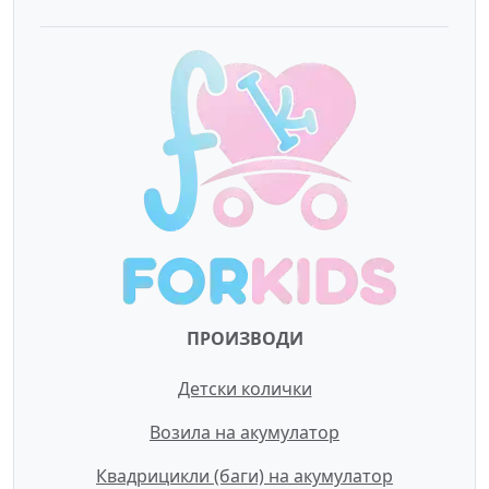
ПРОИЗВОДИ
Детски колички
Возила на акумулатор
Квадрицикли (баги) на акумулатор