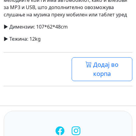
за MP3 и USB, што дополнително овозможува
слушање на музика преку мобилен или таблет уред
► Димензии: 107*62*48cm
► Тежина: 12kg
Додај во
корпа