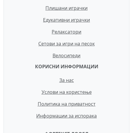
Плишани играчки
Едукативни играчки
Релаксатори
Сетови за игри на песок
Велосипеди
КОРИСНИ ИНФОРМАЦИИ
За нас
Услови на користење
Политика на приватност
Информации за испорака