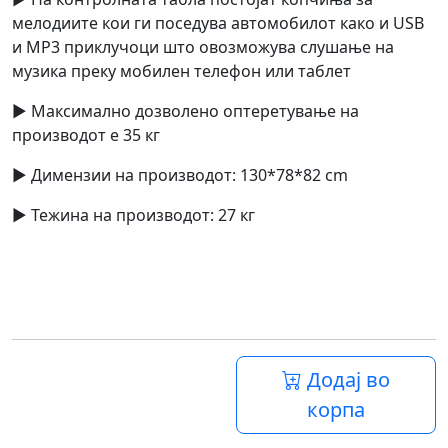
мелодиите кои ги поседува автомобилот како и USB
и MP3 приклучоци што овозможува слушање на
музика преку мобилен телефон или таблет
► Максимално дозволено оптеретување на
производот е 35 кг
► Димензии на производот: 130*78*82 cm
► Тежина на производот: 27 кг
Додај во
корпа