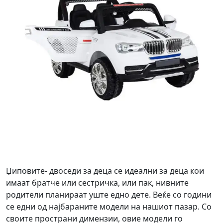
Џиповите- двоседи за деца се идеални за деца кои
имаат братче или сестричка, или пак, нивните
родители планираат уште едно дете. Веќе со години
се едни од најбараните модели на нашиот пазар. Со
своите пространи димензии, овие модели го