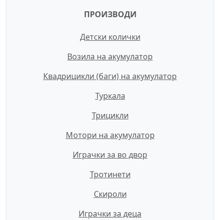
ПРОИЗВОДИ
Детски колички
Возила на акумулатор
Квадрицикли (баги) на акумулатор
Туркала
Трицикли
Мотори на акумулатор
Играчки за во двор
Тротинети
Скироли
Играчки за деца